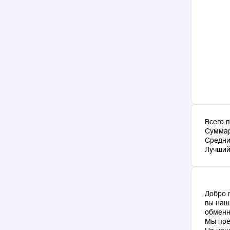
Всего 
Суммар
Средни
Лучший 
Добро 
вы наш
обменн
Мы пре