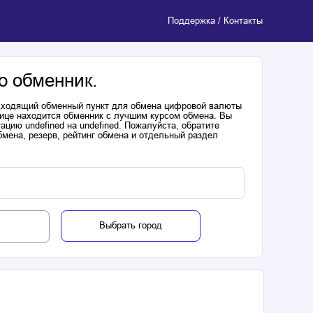
Поддержка / Контакты
о обменник.
одходящий обменный пункт для обмена цифровой валюты
лице находится обменник с лучшим курсом обмена. Вы
цию undefined на undefined. Пожалуйста, обратите
мена, резерв, рейтинг обмена и отдельный раздел
Выбрать город