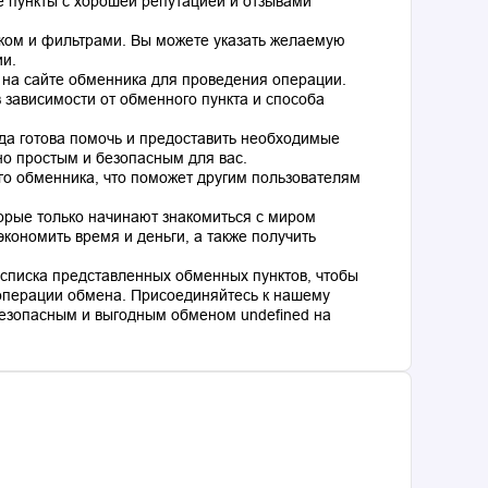
 пункты с хорошей репутацией и отзывами
ком и фильтрами. Вы можете указать желаемую
ии.
 на сайте обменника для проведения операции.
 зависимости от обменного пункта и способа
гда готова помочь и предоставить необходимые
о простым и безопасным для вас.
го обменника, что поможет другим пользователям
торые только начинают знакомиться с миром
кономить время и деньги, а также получить
списка представленных обменных пунктов, чтобы
операции обмена. Присоединяйтесь к нашему
езопасным и выгодным обменом undefined на