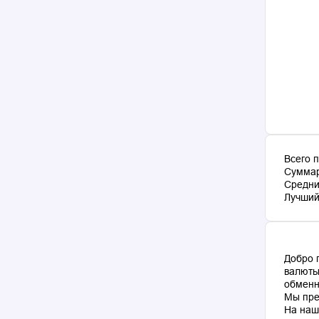
Всего 
Суммар
Средни
Лучший 
Добро 
валюты
обменн
Мы пре
На наш