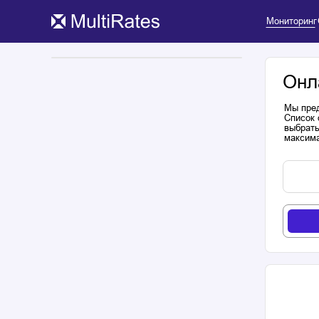
Мониторинг
Онл
Мы пред
Список 
выбрать
максима