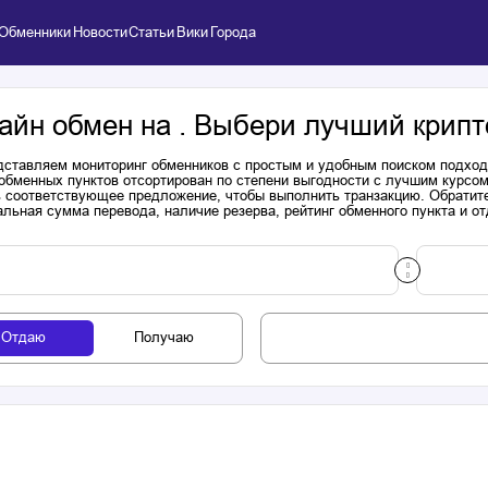
Обменники
Новости
Статьи
Вики
Города
айн обмен на . Выбери лучший крипт
ставляем мониторинг обменников с простым и удобным поиском подходя
обменных пунктов отсортирован по степени выгодности с лучшим курсом
 соответствующее предложение, чтобы выполнить транзакцию. Обратите
льная сумма перевода, наличие резерва, рейтинг обменного пункта и от
Отдаю
Получаю