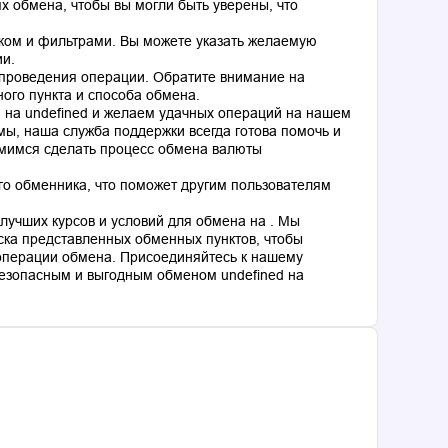
 обмена, чтобы вы могли быть уверены, что
ком и фильтрами. Вы можете указать желаемую
ии.
 проведения операции. Обратите внимание на
ного пункта и способа обмена.
d на undefined и желаем удачных операций на нашем
мы, наша служба поддержки всегда готова помочь и
емимся сделать процесс обмена валюты
го обменника, что поможет другим пользователям
лучших курсов и условий для обмена на . Мы
ка представленных обменных пунктов, чтобы
операции обмена. Присоединяйтесь к нашему
езопасным и выгодным обменом undefined на