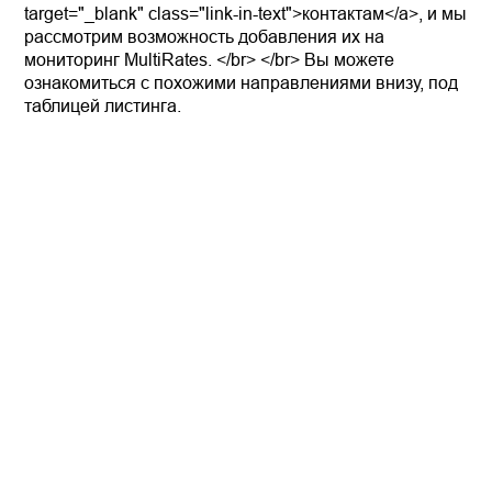
target="_blank" class="link-in-text">контактам</a>, и мы
рассмотрим возможность добавления их на
мониторинг MultiRates. </br> </br> Вы можете
ознакомиться с похожими направлениями внизу, под
таблицей листинга.