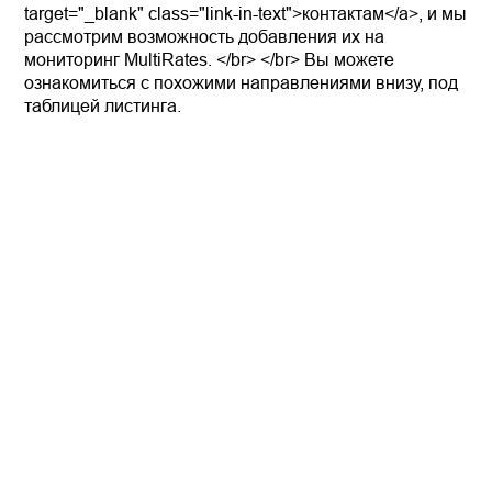
target="_blank" class="link-in-text">контактам</a>, и мы
рассмотрим возможность добавления их на
мониторинг MultiRates. </br> </br> Вы можете
ознакомиться с похожими направлениями внизу, под
таблицей листинга.