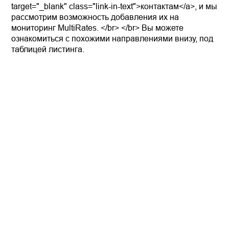
target="_blank" class="link-in-text">контактам</a>, и мы
рассмотрим возможность добавления их на
мониторинг MultiRates. </br> </br> Вы можете
ознакомиться с похожими направлениями внизу, под
таблицей листинга.