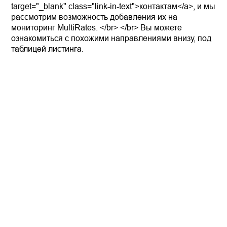
target="_blank" class="link-in-text">контактам</a>, и мы
рассмотрим возможность добавления их на
мониторинг MultiRates. </br> </br> Вы можете
ознакомиться с похожими направлениями внизу, под
таблицей листинга.