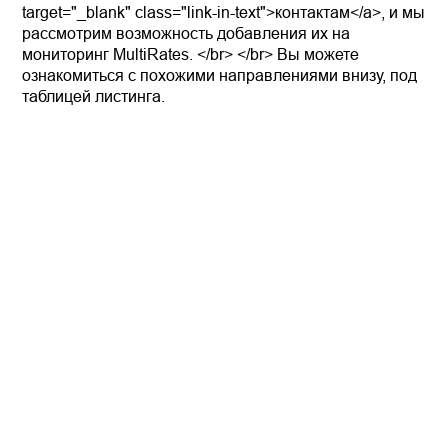
target="_blank" class="link-in-text">контактам</a>, и мы
рассмотрим возможность добавления их на
мониторинг MultiRates. </br> </br> Вы можете
ознакомиться с похожими направлениями внизу, под
таблицей листинга.