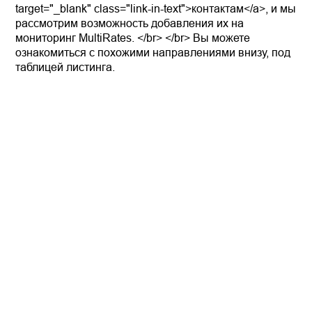
target="_blank" class="link-in-text">контактам</a>, и мы
рассмотрим возможность добавления их на
мониторинг MultiRates. </br> </br> Вы можете
ознакомиться с похожими направлениями внизу, под
таблицей листинга.