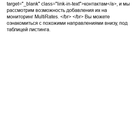
target="_blank" class="link-in-text">контактам</a>, и мы
рассмотрим возможность добавления их на
мониторинг MultiRates. </br> </br> Вы можете
ознакомиться с похожими направлениями внизу, под
таблицей листинга.