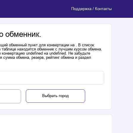
Поддержка / Контакты
о обменник.
щий обменный пункт для конвертации на . В список
в таблице находится обменник с лучшим курсом обмена.
онвертацию undefined на undefined. Не забудьте
я сумма обмена, резерв, рейтинг обмена и раздел
Выбрать город