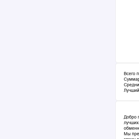
Всего 
Суммар
Средни
Лучший 
Добро 
лучших
обменн
Мы пре