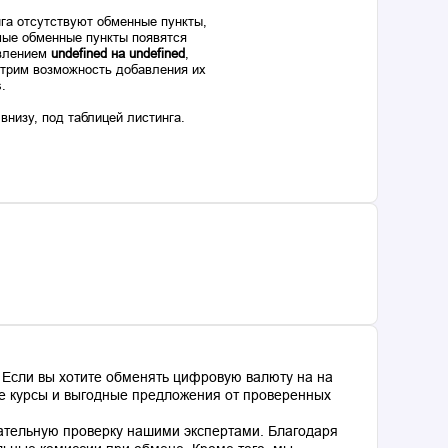
га отсутствуют обменные пункты,
ые обменные пункты появятся
авлением
undefined на undefined
,
отрим возможность добавления их
s.
низу, под таблицей листинга.
 Если вы хотите обменять цифровую валюту на на
ные курсы и выгодные предложения от проверенных
ательную проверку нашими экспертами. Благодаря