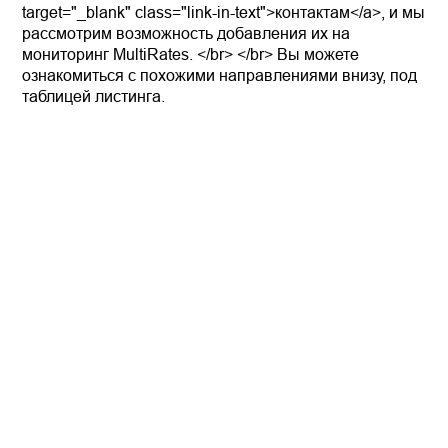
target="_blank" class="link-in-text">контактам</a>, и мы
рассмотрим возможность добавления их на
мониторинг MultiRates. </br> </br> Вы можете
ознакомиться с похожими направлениями внизу, под
таблицей листинга.