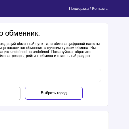
Поддержка / Контакты
о обменник.
одходящий обменный пункт для обмена цифровой валюты
лице находится обменник с лучшим курсом обмена. Вы
цию undefined на undefined. Пожалуйста, обратите
мена, резерв, рейтинг обмена и отдельный раздел
Выбрать город