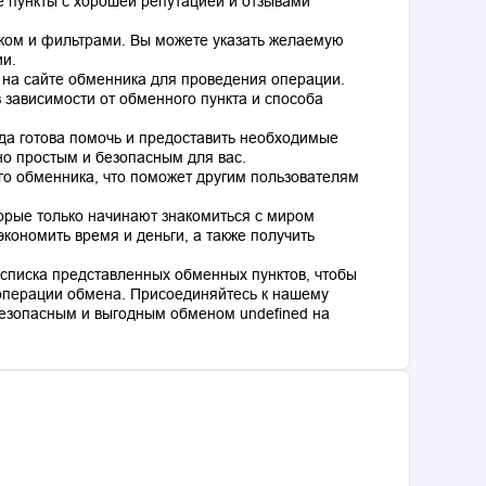
 пункты с хорошей репутацией и отзывами
ком и фильтрами. Вы можете указать желаемую
ии.
 на сайте обменника для проведения операции.
 зависимости от обменного пункта и способа
гда готова помочь и предоставить необходимые
о простым и безопасным для вас.
го обменника, что поможет другим пользователям
торые только начинают знакомиться с миром
кономить время и деньги, а также получить
списка представленных обменных пунктов, чтобы
операции обмена. Присоединяйтесь к нашему
езопасным и выгодным обменом undefined на