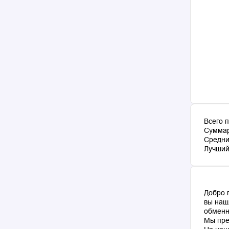
Всего 
Суммар
Средни
Лучший 
Добро 
вы наш
обменн
Мы пре