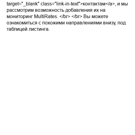
target="_blank" class="link-in-text">контактам</a>, и мы
рассмотрим возможность добавления их на
мониторинг MultiRates. </br> </br> Вы можете
ознакомиться с похожими направлениями внизу, под
таблицей листинга.