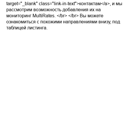
target="_blank" class="link-in-text">контактам</a>, и мы
рассмотрим возможность добавления их на
мониторинг MultiRates. </br> </br> Вы можете
ознакомиться с похожими направлениями внизу, под
таблицей листинга.