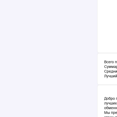
Всего 
Суммар
Средни
Лучший 
Добро 
лучших
обменн
Мы пре