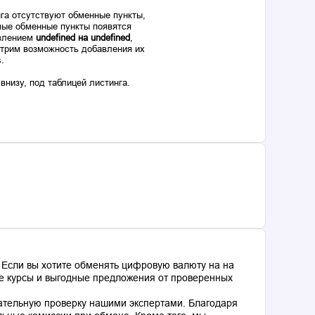
га отсутствуют обменные пункты,
ые обменные пункты появятся
авлением
undefined на undefined
,
отрим возможность добавления их
s.
низу, под таблицей листинга.
 Если вы хотите обменять цифровую валюту на на
ные курсы и выгодные предложения от проверенных
ательную проверку нашими экспертами. Благодаря