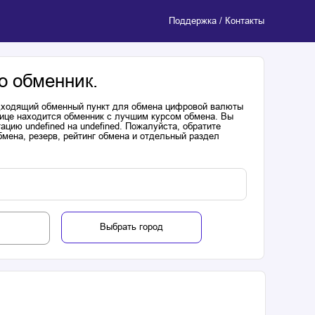
Поддержка / Контакты
о обменник.
одходящий обменный пункт для обмена цифровой валюты
лице находится обменник с лучшим курсом обмена. Вы
цию undefined на undefined. Пожалуйста, обратите
мена, резерв, рейтинг обмена и отдельный раздел
Выбрать город