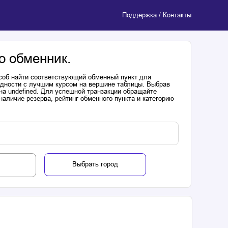
Поддержка / Контакты
о обменник.
соб найти соответствующий обменный пункт для
одности с лучшим курсом на вершине таблицы. Выбрав
на undefined. Для успешной транзакции обращайте
аличие резерва, рейтинг обменного пункта и категорию
Выбрать город