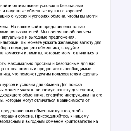
 найти оптимальные условия и безопасные
е и надежные обменные пункты с хорошей
цию о курсах и условиях обмена, чтобы вы могли
ена. На нашем сайте представлены только
вами пользователей. Мы постоянно обновляем
е актуальные и выгодные предложения.
ильтрами. Вы можете указать желаемую валюту для
ыбора подходящего обменника, следуйте
а комиссии и лимиты, которые могут отличаться в
юты максимально простым и безопасным для вас.
гда готова помочь и предоставить необходимые
нника, что поможет другим пользователям сделать
 курсов и условий для обмена Для поиска
ы можете указать желаемую валюту для сделки,
дходящего обменника, следуйте инструкциям на его
, которые могут отличаться в зависимости от
 представленных обменных пунктов, чтобы
операции обмена. Присоединяйтесь к нашему
безопасным и выгодным обменом криптовалюты на