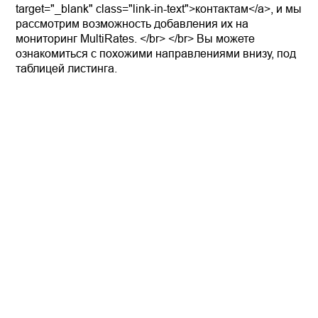
target="_blank" class="link-in-text">контактам</a>, и мы
рассмотрим возможность добавления их на
мониторинг MultiRates. </br> </br> Вы можете
ознакомиться с похожими направлениями внизу, под
таблицей листинга.