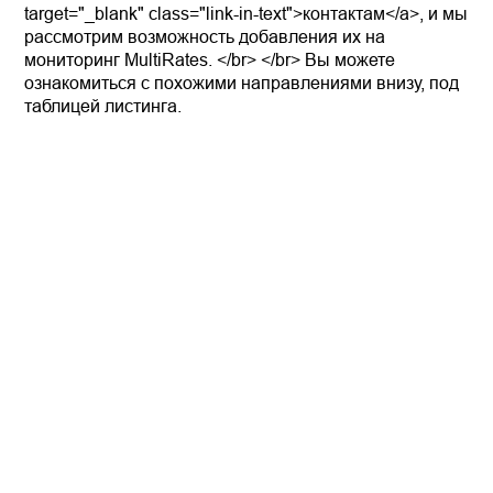
target="_blank" class="link-in-text">контактам</a>, и мы
рассмотрим возможность добавления их на
мониторинг MultiRates. </br> </br> Вы можете
ознакомиться с похожими направлениями внизу, под
таблицей листинга.