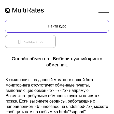
Найти курс
Калькулятор
Онлайн обмен на . Выбери лучший крипто
обменник.
К сожалению, на данный момент в нашей базе
мониторинга отсутствуют обменные пункты,
выполняющие обмен <b> → </b> напрямую.
Возможно требуемые обменные пункты появятся
позже. Если вы знаете сервисы, работающие с
направлением <b>undefined на undefined</b>, можете
сообщить нам по любым <a href="/support"