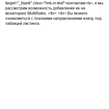
target="_blank" class="link-in-text">контактам</a>, и мы
рассмотрим возможность добавления их на
мониторинг MultiRates. </br> </br> Вы можете
ознакомиться с похожими направлениями внизу, под
таблицей листинга.