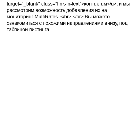
target="_blank" class="link-in-text">контактам</a>, и мы
рассмотрим возможность добавления их на
мониторинг MultiRates. </br> </br> Вы можете
ознакомиться с похожими направлениями внизу, под
таблицей листинга.