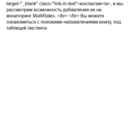
target="_blank" class="link-in-text">контактам</a>, и мы
рассмотрим возможность добавления их на
мониторинг MultiRates. </br> </br> Вы можете
ознакомиться с похожими направлениями внизу, под
таблицей листинга.