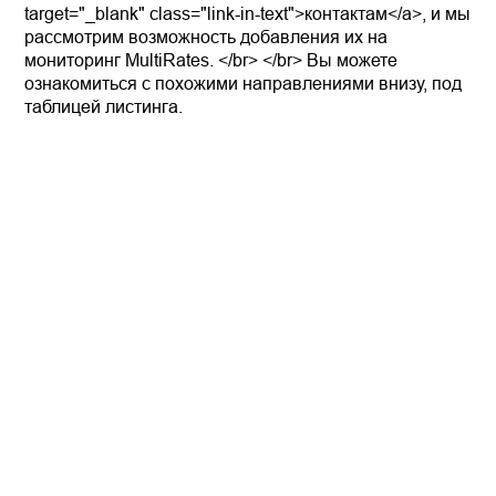
target="_blank" class="link-in-text">контактам</a>, и мы
рассмотрим возможность добавления их на
мониторинг MultiRates. </br> </br> Вы можете
ознакомиться с похожими направлениями внизу, под
таблицей листинга.