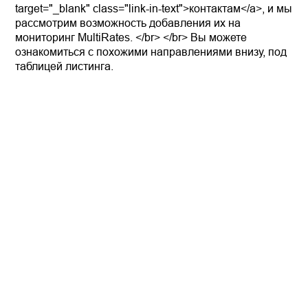
target="_blank" class="link-in-text">контактам</a>, и мы
рассмотрим возможность добавления их на
мониторинг MultiRates. </br> </br> Вы можете
ознакомиться с похожими направлениями внизу, под
таблицей листинга.