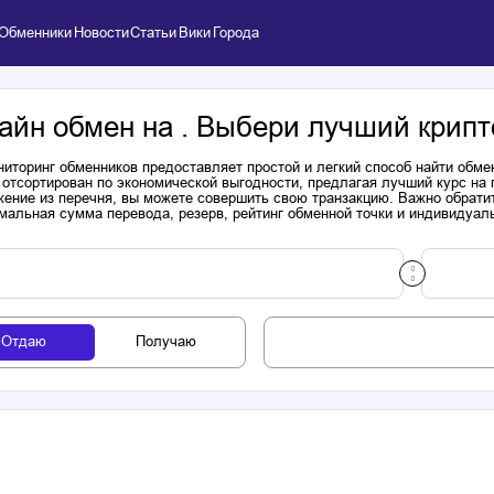
Обменники
Новости
Статьи
Вики
Города
айн обмен на . Выбери лучший крипт
иторинг обменников предоставляет простой и легкий способ найти обме
 отсортирован по экономической выгодности, предлагая лучший курс на
ение из перечня, вы можете совершить свою транзакцию. Важно обратит
мальная сумма перевода, резерв, рейтинг обменной точки и индивидуал
Отдаю
Получаю