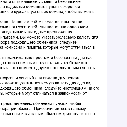
 найти оптимальные условия и безопасные
е и надежные обменные пункты с хорошей
цию о курсах и условиях обмена, чтобы вы могли
ена. На нашем сайте представлены только
вами пользователей. Мы постоянно обновляем
е актуальные и выгодные предложения.
ильтрами. Вы можете указать желаемую валюту для
ыбора подходящего обменника, следуйте
а комиссии и лимиты, которые могут отличаться в
юты максимально простым и безопасным для вас.
гда готова помочь и предоставить необходимые
нника, что поможет другим пользователям сделать
 курсов и условий для обмена Для поиска
ы можете указать желаемую валюту для сделки,
дходящего обменника, следуйте инструкциям на его
, которые могут отличаться в зависимости от
 представленных обменных пунктов, чтобы
операции обмена. Присоединяйтесь к нашему
безопасным и выгодным обменом криптовалюты на