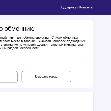
Поддержка / Контакты
о обменник.
нный пункт для обмена своих на . Список обменных
 первом месте в таблице. Выбирая наиболее подходящее
ь внимание на условия сделки, такие как минимальная
ьный раздел "особенности".
Выбрать город