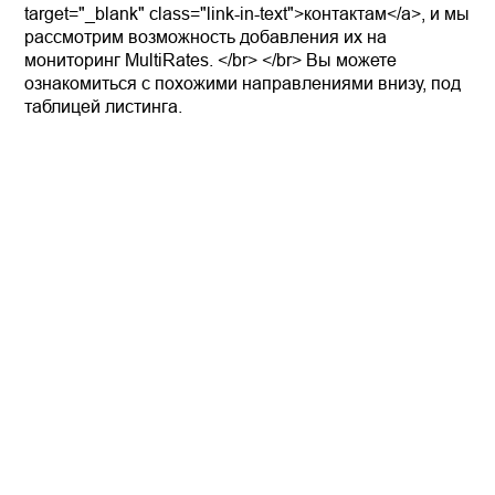
target="_blank" class="link-in-text">контактам</a>, и мы
рассмотрим возможность добавления их на
мониторинг MultiRates. </br> </br> Вы можете
ознакомиться с похожими направлениями внизу, под
таблицей листинга.