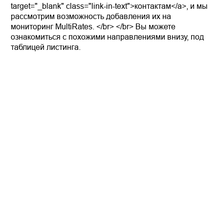
target="_blank" class="link-in-text">контактам</a>, и мы
рассмотрим возможность добавления их на
мониторинг MultiRates. </br> </br> Вы можете
ознакомиться с похожими направлениями внизу, под
таблицей листинга.