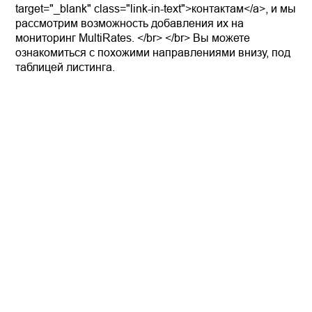
target="_blank" class="link-in-text">контактам</a>, и мы
рассмотрим возможность добавления их на
мониторинг MultiRates. </br> </br> Вы можете
ознакомиться с похожими направлениями внизу, под
таблицей листинга.