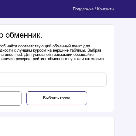
Поддержка / Контакты
о обменник.
соб найти соответствующий обменный пункт для
одности с лучшим курсом на вершине таблицы. Выбрав
на undefined. Для успешной транзакции обращайте
аличие резерва, рейтинг обменного пункта и категорию
Выбрать город