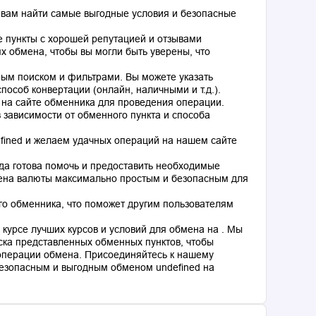
 вам найти самые выгодные условия и безопасные
 пункты с хорошей репутацией и отзывами
 обмена, чтобы вы могли быть уверены, что
ным поиском и фильтрами. Вы можете указать
особ конвертации (онлайн, наличными и т.д.).
 на сайте обменника для проведения операции.
 зависимости от обменного пункта и способа
fined и желаем удачных операций на нашем сайте
гда готова помочь и предоставить необходимые
мена валюты максимально простым и безопасным для
го обменника, что поможет другим пользователям
курсе лучших курсов и условий для обмена на . Мы
ка представленных обменных пунктов, чтобы
операции обмена. Присоединяйтесь к нашему
езопасным и выгодным обменом undefined на