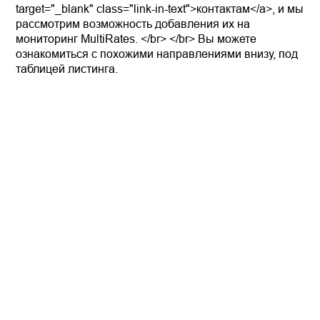
target="_blank" class="link-in-text">контактам</a>, и мы
рассмотрим возможность добавления их на
мониторинг MultiRates. </br> </br> Вы можете
ознакомиться с похожими направлениями внизу, под
таблицей листинга.