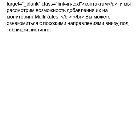
target="_blank" class="link-in-text">контактам</a>, и мы
рассмотрим возможность добавления их на
мониторинг MultiRates. </br> </br> Вы можете
ознакомиться с похожими направлениями внизу, под
таблицей листинга.