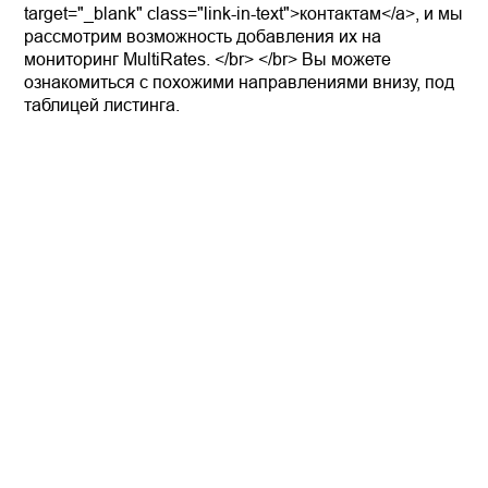
target="_blank" class="link-in-text">контактам</a>, и мы
рассмотрим возможность добавления их на
мониторинг MultiRates. </br> </br> Вы можете
ознакомиться с похожими направлениями внизу, под
таблицей листинга.