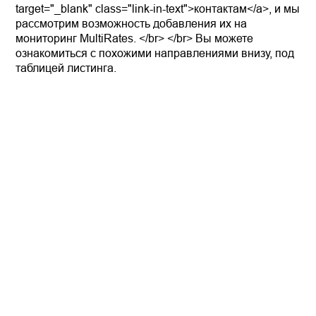
target="_blank" class="link-in-text">контактам</a>, и мы
рассмотрим возможность добавления их на
мониторинг MultiRates. </br> </br> Вы можете
ознакомиться с похожими направлениями внизу, под
таблицей листинга.