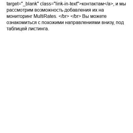
target="_blank" class="link-in-text">контактам</a>, и мы
рассмотрим возможность добавления их на
мониторинг MultiRates. </br> </br> Вы можете
ознакомиться с похожими направлениями внизу, под
таблицей листинга.