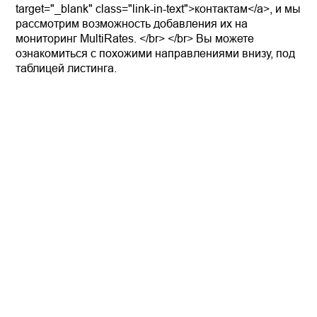
target="_blank" class="link-in-text">контактам</a>, и мы
рассмотрим возможность добавления их на
мониторинг MultiRates. </br> </br> Вы можете
ознакомиться с похожими направлениями внизу, под
таблицей листинга.