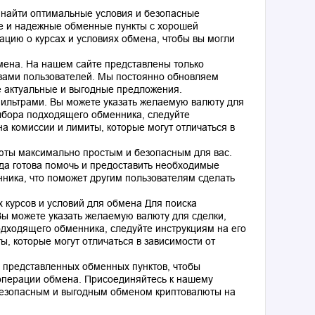
 найти оптимальные условия и безопасные
е и надежные обменные пункты с хорошей
цию о курсах и условиях обмена, чтобы вы могли
ена. На нашем сайте представлены только
вами пользователей. Мы постоянно обновляем
е актуальные и выгодные предложения.
ильтрами. Вы можете указать желаемую валюту для
ыбора подходящего обменника, следуйте
а комиссии и лимиты, которые могут отличаться в
юты максимально простым и безопасным для вас.
гда готова помочь и предоставить необходимые
нника, что поможет другим пользователям сделать
 курсов и условий для обмена Для поиска
ы можете указать желаемую валюту для сделки,
дходящего обменника, следуйте инструкциям на его
, которые могут отличаться в зависимости от
 представленных обменных пунктов, чтобы
операции обмена. Присоединяйтесь к нашему
безопасным и выгодным обменом криптовалюты на