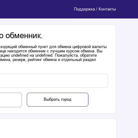
Поддержка / Контакты
о обменник.
одходящий обменный пункт для обмена цифровой валюты
лице находится обменник с лучшим курсом обмена. Вы
цию undefined на undefined. Пожалуйста, обратите
мена, резерв, рейтинг обмена и отдельный раздел
Выбрать город