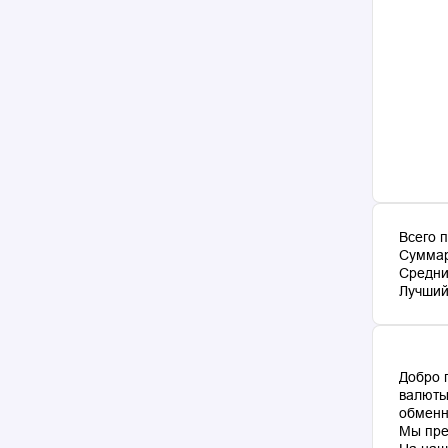
Всего 
Суммар
Средни
Лучший 
Добро 
валюты
обменн
Мы пре