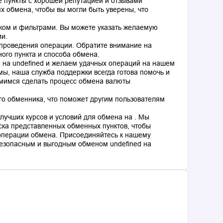
 пункты с хорошей репутацией и отзывами
 обмена, чтобы вы могли быть уверены, что
ком и фильтрами. Вы можете указать желаемую
ии.
 проведения операции. Обратите внимание на
ного пункта и способа обмена.
d на undefined и желаем удачных операций на нашем
мы, наша служба поддержки всегда готова помочь и
емимся сделать процесс обмена валюты
го обменника, что поможет другим пользователям
лучших курсов и условий для обмена на . Мы
ка представленных обменных пунктов, чтобы
операции обмена. Присоединяйтесь к нашему
езопасным и выгодным обменом undefined на