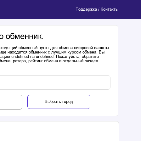
Поддержка / Контакты
о обменник.
одходящий обменный пункт для обмена цифровой валюты
лице находится обменник с лучшим курсом обмена. Вы
цию undefined на undefined. Пожалуйста, обратите
мена, резерв, рейтинг обмена и отдельный раздел
Выбрать город