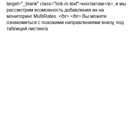
target="_blank" class="link-in-text">контактам</a>, и мы
рассмотрим возможность добавления их на
мониторинг MultiRates. </br> </br> Вы можете
ознакомиться с похожими направлениями внизу, под
таблицей листинга.