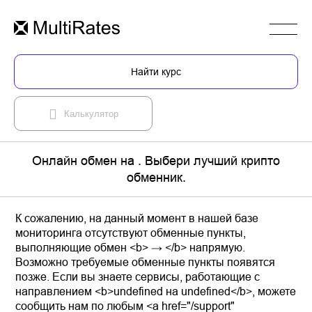
Найти курс
Калькулятор
Онлайн обмен на . Выбери лучший крипто
обменник.
К сожалению, на данный момент в нашей базе
мониторинга отсутствуют обменные пункты,
выполняющие обмен <b> → </b> напрямую.
Возможно требуемые обменные пункты появятся
позже. Если вы знаете сервисы, работающие с
направлением <b>undefined на undefined</b>, можете
сообщить нам по любым <a href="/support"