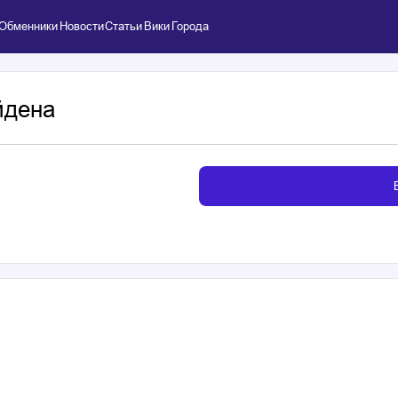
Обменники
Новости
Статьи
Вики
Города
йдена