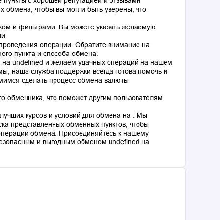
 пункты с хорошей репутацией и отзывами
 обмена, чтобы вы могли быть уверены, что
ком и фильтрами. Вы можете указать желаемую
ии.
 проведения операции. Обратите внимание на
ного пункта и способа обмена.
d на undefined и желаем удачных операций на нашем
мы, наша служба поддержки всегда готова помочь и
емимся сделать процесс обмена валюты
го обменника, что поможет другим пользователям
лучших курсов и условий для обмена на . Мы
ка представленных обменных пунктов, чтобы
операции обмена. Присоединяйтесь к нашему
езопасным и выгодным обменом undefined на