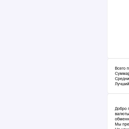
Всего 
Суммар
Средни
Лучший 
Добро 
валюты
обменн
Мы пре