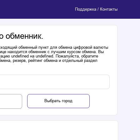
Поддержка / Контакты
о обменник.
одходящий обменный пункт для обмена цифровой валюты
лице находится обменник с лучшим курсом обмена. Вы
цию undefined на undefined. Пожалуйста, обратите
мена, резерв, рейтинг обмена и отдельный раздел
Выбрать город