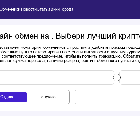
Обменники
Новости
Статьи
Вики
Города
айн обмен на . Выбери лучший крипт
ставляем мониторинг обменников с простым и удобным поиском подходя
обменных пунктов отсортирован по степени выгодности с лучшим курсом
 соответствующее предложение, чтобы выполнить транзакцию. Обратите
льная сумма перевода, наличие резерва, рейтинг обменного пункта и от
Отдаю
Получаю