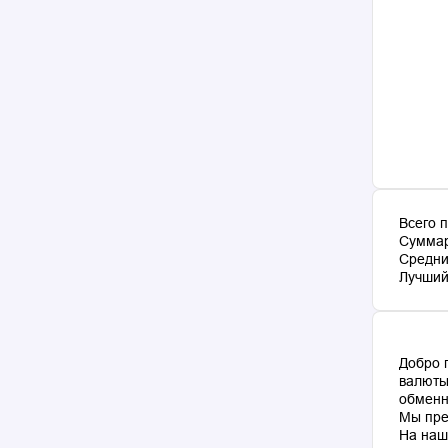
Всего 
Суммар
Средни
Лучший 
Добро 
валюты
обменн
Мы пре
На наш