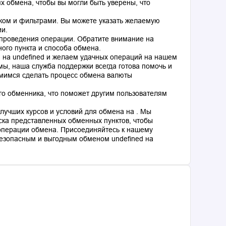
 обмена, чтобы вы могли быть уверены, что
ком и фильтрами. Вы можете указать желаемую
ии.
 проведения операции. Обратите внимание на
ного пункта и способа обмена.
d на undefined и желаем удачных операций на нашем
мы, наша служба поддержки всегда готова помочь и
емимся сделать процесс обмена валюты
го обменника, что поможет другим пользователям
лучших курсов и условий для обмена на . Мы
ка представленных обменных пунктов, чтобы
операции обмена. Присоединяйтесь к нашему
езопасным и выгодным обменом undefined на