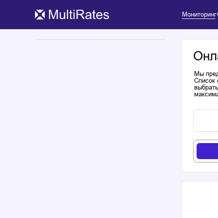
Мониторинг
Онл
Мы пред
Список 
выбрать
максима