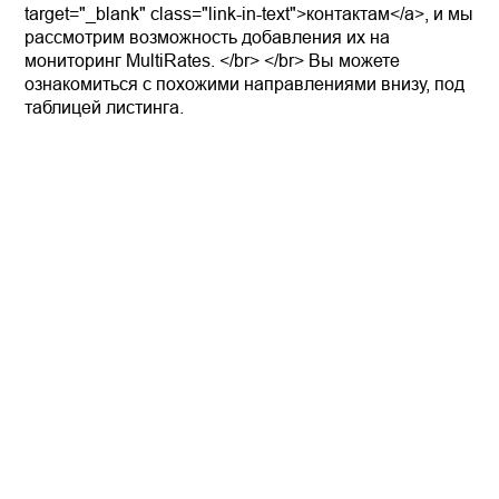
target="_blank" class="link-in-text">контактам</a>, и мы
рассмотрим возможность добавления их на
мониторинг MultiRates. </br> </br> Вы можете
ознакомиться с похожими направлениями внизу, под
таблицей листинга.