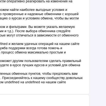
гли оперативно реагировать на изменения на
оможем найти наиболее выгодные условия и
о проверенные и надежные обменники с хорошей
цию о курсах и условиях обмена, чтобы вы могли
ком и фильтрами. Вы можете указать желаемую
и и т.д.). После выбора обменника следуйте
рые могут отличаться в зависимости от обменного
fined и желаем удачных операций на нашем сайте
ужба поддержки всегда готова помочь и
ь процесс обмена максимально простым и
поможет другим пользователям сделать правильный
дете в курсе лучших курсов и условий для обмена
ленных обменных пунктов, чтобы предложить вам
. Присоединяйтесь к нашему сообществу довольных
м undefined на undefined на нашем сайте