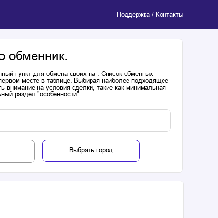
Поддержка / Контакты
о обменник.
нный пункт для обмена своих на . Список обменных
 первом месте в таблице. Выбирая наиболее подходящее
ь внимание на условия сделки, такие как минимальная
ьный раздел "особенности".
Выбрать город