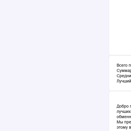
Всего 
Суммар
Средни
Лучший 
Добро 
лучших
обменн
Мы пре
этому 