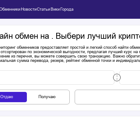
Обменники
Новости
Статьи
Вики
Города
айн обмен на . Выбери лучший крипт
иторинг обменников предоставляет простой и легкий способ найти обме
 отсортирован по экономической выгодности, предлагая лучший курс на
ение из перечня, вы можете совершить свою транзакцию. Важно обратит
мальная сумма перевода, резерв, рейтинг обменной точки и индивидуал
Отдаю
Получаю