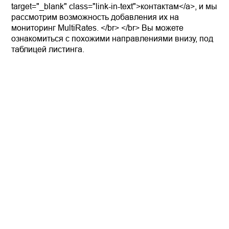
target="_blank" class="link-in-text">контактам</a>, и мы
рассмотрим возможность добавления их на
мониторинг MultiRates. </br> </br> Вы можете
ознакомиться с похожими направлениями внизу, под
таблицей листинга.