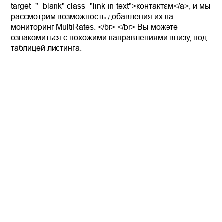
target="_blank" class="link-in-text">контактам</a>, и мы
рассмотрим возможность добавления их на
мониторинг MultiRates. </br> </br> Вы можете
ознакомиться с похожими направлениями внизу, под
таблицей листинга.