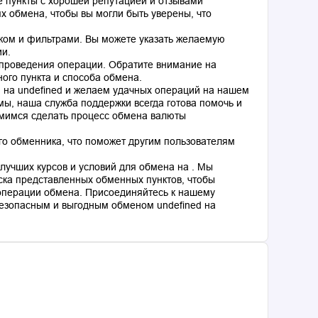
 пункты с хорошей репутацией и отзывами
 обмена, чтобы вы могли быть уверены, что
ком и фильтрами. Вы можете указать желаемую
ии.
 проведения операции. Обратите внимание на
ного пункта и способа обмена.
d на undefined и желаем удачных операций на нашем
мы, наша служба поддержки всегда готова помочь и
емимся сделать процесс обмена валюты
го обменника, что поможет другим пользователям
лучших курсов и условий для обмена на . Мы
ка представленных обменных пунктов, чтобы
операции обмена. Присоединяйтесь к нашему
езопасным и выгодным обменом undefined на