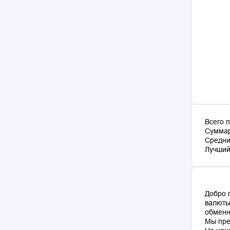
Всего 
Суммар
Средни
Лучший 
Добро 
валюты
обменн
Мы пре