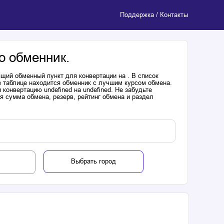
Поддержка / Контакты
о обменник.
щий обменный пункт для конвертации на . В список
в таблице находится обменник с лучшим курсом обмена.
онвертацию undefined на undefined. Не забудьте
я сумма обмена, резерв, рейтинг обмена и раздел
Выбрать город