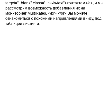
target="_blank" class="link-in-text">контактам</a>, и мы
рассмотрим возможность добавления их на
мониторинг MultiRates. </br> </br> Вы можете
ознакомиться с похожими направлениями внизу, под
таблицей листинга.