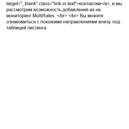
target="_blank" class="link-in-text">контактам</a>, и мы
рассмотрим возможность добавления их на
мониторинг MultiRates. </br> </br> Вы можете
ознакомиться с похожими направлениями внизу, под
таблицей листинга.