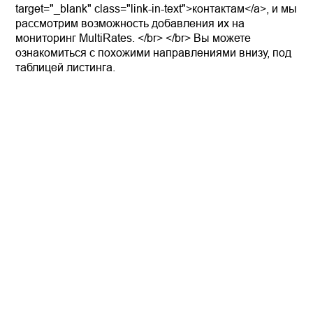
target="_blank" class="link-in-text">контактам</a>, и мы
рассмотрим возможность добавления их на
мониторинг MultiRates. </br> </br> Вы можете
ознакомиться с похожими направлениями внизу, под
таблицей листинга.