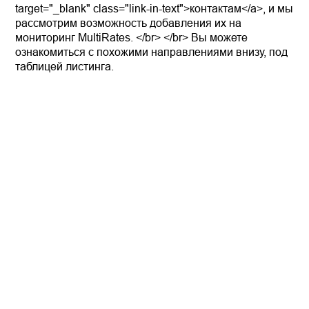
target="_blank" class="link-in-text">контактам</a>, и мы
рассмотрим возможность добавления их на
мониторинг MultiRates. </br> </br> Вы можете
ознакомиться с похожими направлениями внизу, под
таблицей листинга.