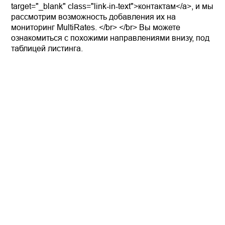
target="_blank" class="link-in-text">контактам</a>, и мы
рассмотрим возможность добавления их на
мониторинг MultiRates. </br> </br> Вы можете
ознакомиться с похожими направлениями внизу, под
таблицей листинга.